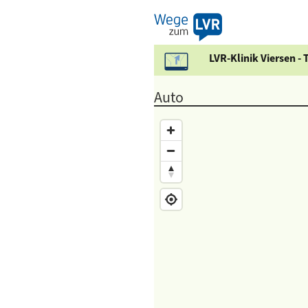
LVR-Klinik Viersen -
Auto