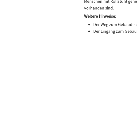
Menschen mit Rollstuhl gene
vorhanden sind.
Weitere Hinweise:
Der Weg zum Gebäude is
Der Eingang zum Gebäud